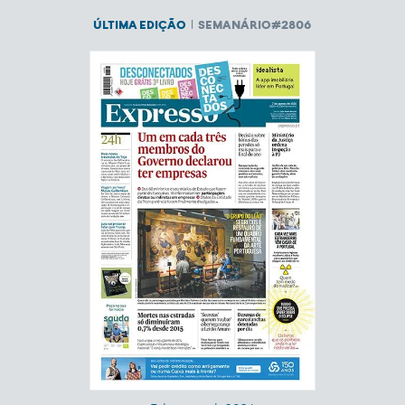
SEMANÁRIO#2806